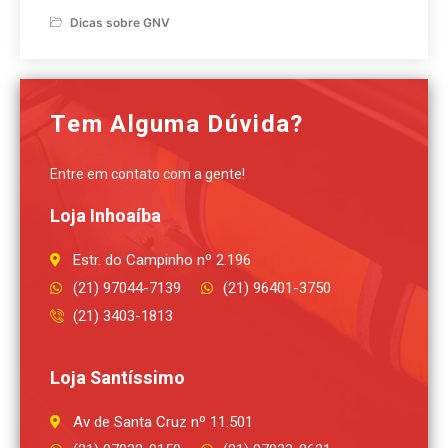
Dicas sobre GNV
Tem Alguma Dúvida?
Entre em contato com a gente!
Loja Inhoaíba
Estr. do Campinho nº 2.196
(21) 97044-7139
(21) 96401-3750
(21) 3403-1813
Loja Santíssimo
Av de Santa Cruz nº 11.501