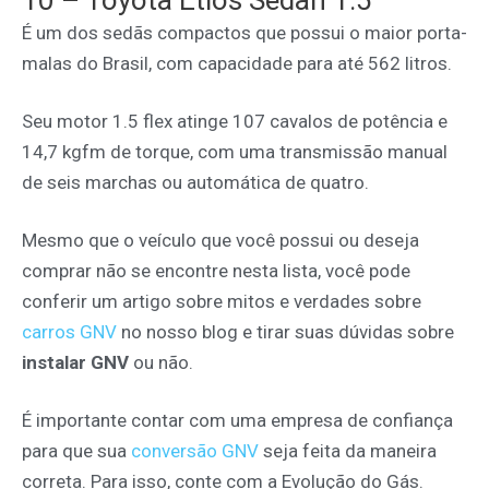
10 – Toyota Etios Sedan 1.5
É um dos sedãs compactos que possui o maior porta-
malas do Brasil, com capacidade para até 562 litros.
Seu motor 1.5 flex atinge 107 cavalos de potência e
14,7 kgfm de torque, com uma transmissão manual
de seis marchas ou automática de quatro.
Mesmo que o veículo que você possui ou deseja
comprar não se encontre nesta lista, você pode
conferir um artigo sobre mitos e verdades sobre
carros GNV
no nosso blog e tirar suas dúvidas sobre
instalar GNV
ou não.
É importante contar com uma empresa de confiança
para que sua
conversão GNV
seja feita da maneira
correta. Para isso, conte com a Evolução do Gás.