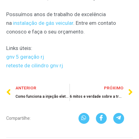
Possuímos anos de trabalho de excelência
na
instalação de gás veicular
. Entre em contato
conosco e faça o seu orçamento.
Links úteis:
gnv 5 geração rj
reteste de cilindro gnv rj
ANTERIOR
PRÓXIMO
Como funciona a injeção eletrônica dos carros
6 mitos e verdade sobre a troca de óleo
Compartilhe: