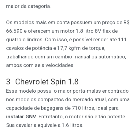
maior da categoria.
Os modelos mais em conta possuem um preço de R$
66.590 e oferecem um motor 1.8 litro 8V flex de
quatro cilindros. Com isso, é possível render até 111
cavalos de potência e 17,7 kgfm de torque,
trabalhando com um câmbio manual ou automático,
ambos com seis velocidades.
3- Chevrolet Spin 1.8
Esse modelo possui o maior porta-malas encontrado
nos modelos compactos do mercado atual, com uma
capacidade de bagagens de 710 litros, ideal para
instalar GNV
. Entretanto, o motor não é tão potente.
Sua cavalaria equivale a 1.6 litros.